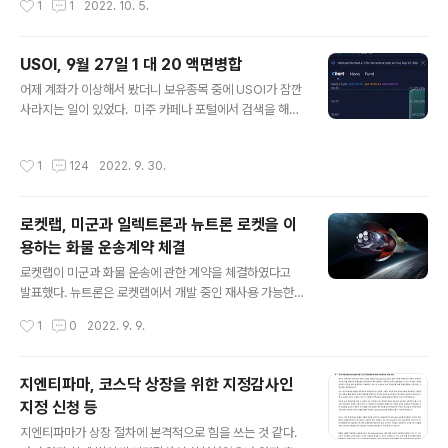
1
1
2022. 10. 5.
손더스는 고전적인 우아함과 현대적인 ..
물 CDS 프리미엄 가격은 2008년 금융위기 때 보다도 더
높은 수치를 기록했다. 이 글을 쓰는 시점에는 다소 하락했
다고 하지만 여전히 높은 가격에 위치하고 있다. CS의 최
USOI, 9월 27일 1 대 20 액면병합
근 실적을 보면 최근 4분기 매출이 지속적으로 줄어드는
글 내용
어제 계좌가 이상해서 봤더니 보유종목 중에 USOI가 잠깐
것도 문제였지만 막대한 손실을 기록한 분기가 2번 있었
사라지는 일이 있었다. ​ 미주 카페나 포털에서 검색을 해봐
다. 이런 와중에 CDS 프리미엄까지 급등했다는 것은 심각
도 USOI에 대한 정보가 없길래 앱을 키고 USOI에 대한
한 문제가 있을 가능성을 의심하기에 충분해 보인다. ​ 200
뉴스를 봤더니만 1:20 액면병합에 대한 발표가 있었다. 요
8년 금융위기 당시 리먼 브라더스도 CDS 프리미엄이 급
작성시간
1
124
2022. 9. 30.
즘 유가가 하락하는 바람에 주당 4불 이하로 떨어져서 그
등했었고, 당시 CFO가 유동성이 충분하다고 시장을 안심
런지 20주를 1주로 만드는 액면병합을 진행했나보다. ​ 보
시켰으나 결과적으..
유 중이신 분들은 참고하시길...
로켓랩, 미군과 일렉트론과 뉴트론 로켓을 이
용하는 화물 운송계약 체결
글 내용
로켓랩이 미군과 화물 운송에 관한 계약을 체결하였다고
발표했다. 뉴트론은 로켓랩에서 개발 중인 재사용 가능한
차세대 로켓으로 스페이스X의 팔콘이 1단 부스터만 재활
작성시간
1
0
2022. 9. 9.
용하고 있는 것에 비해 로켓 전체를 재활용하기 때문에 더
진보된 재활용 기술 기반의 로켓이라고 볼 수 있다.
지엔티파마, 코스닥 상장을 위한 지정감사인
지정 신청 등
글 내용
지엔티파마가 상장 절차에 본격적으로 힘을 쓰는 것 같다. ​