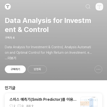
검색하기
티스토리
Data Analysis for Investm
ent & Control
구독자
4
Data Analysis for Investment & Control, Analysis Automati
on and Optimal Control for High Return on Investment. em
ail: somniumn (at) gmail
...더보기
구독하기
방명록
신고하기 레이어
열기
인기글
스미스 예측기(Smith Predictor)를 이용한
시간 지연 제어
2
0
조회
9