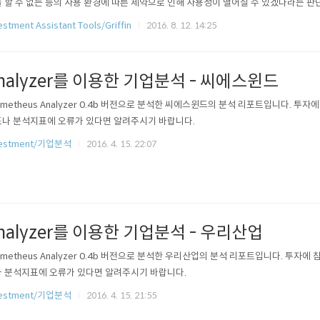
 할 수 없는 등의 사용 환경에 따른 제약으로 인해 사용성이 떨어질 수 있겠다라는 판
는 Analyzer 서비스를 기획하고 진행하였습니다. 이제 기본적인 기능은 구현이 되었
estment Assistant Tools/Griffin
2016. 8. 12. 14:25
위한 파일럿 서비스를 할까 합니다. 또한 기업 분석 이외에도 PER, PBR, 부채비율 등과 
nalyzer를 이용한 기업분석 - 씨에스윈드
ometheus Analyzer 0.4b 버전으로 분석한 씨에스윈드의 분석 리포트입니다. 투자
나 분석지표에 오류가 있다면 알려주시기 바랍니다.
vestment/기업분석
2016. 4. 15. 22:07
nalyzer를 이용한 기업분석 - 우리산업
ometheus Analyzer 0.4b 버전으로 분석한 우리산업의 분석 리포트입니다. 투자에
 분석지표에 오류가 있다면 알려주시기 바랍니다.
vestment/기업분석
2016. 4. 15. 21:55