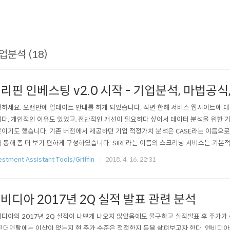
업분석 (18)
리핀 인베스팅 v2.0 시작 - 기업분석, 마법공식
하세요. 오랜만에 업데이트 안내를 하게 되었습니다. 작년 한해 서비스 웹사이트에 대
다. 개인적인 이유도 있었고, 전반적인 개선이 필요하다 싶어서 데이터 분석을 위한 
이기도 했습니다. 기존 버전에서 제공하던 기업 적정가치 분석은 CASE라는 이름으로 
 통해 좀 더 보기 편하게 구성하였습니다. SIRE라는 이름의 스크리닝 서비스는 기본
리닝하는 방법과 마법공식을 이용한 스크리닝 기법 등을 제공합니다. MACRO는 거시
estment Assistant Tools/Griffin
2018. 4. 16. 22:31
 서비스입니다. 모바일에서보다는 PC 환경에서 더 최적화 되었으며, 분석 내용의 가독
기를 권장합니다..
비디아 2017년 2Q 실적 발표 관련 분석
디아의 2017년 2Q 실적이 나쁘게 나오지 않았음에도 불구하고 실적발표 후 주가가 
펀더멘탈에는 이상이 없는지 현 주가 수준은 적정한지 등을 살펴보고자 한다. 엔비디아