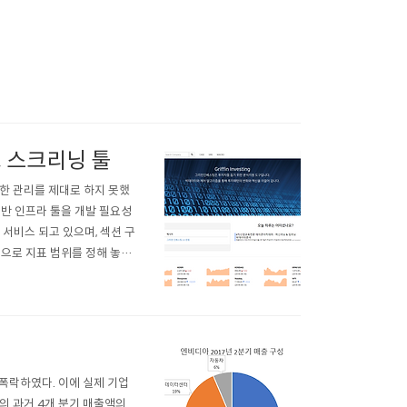
, 스크리닝 툴
한 관리를 제대로 하지 못했
기반 인프라 툴을 개발 필요성
서비스 되고 있으며, 섹션 구
적으로 지표 범위를 정해 놓고
 경제 지표의 간단한 분석을
성을 위해 PC 환경에서 이용
폭락하였다. 이에 실제 기업
의 과거 4개 분기 매출액의