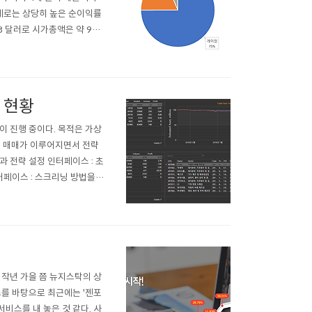
조업체로는 상당히 높은 순이익률
98 달러로 시가총액은 약 993
의 애플의 18.96배, 마이크로
..
발 현황
개발이 진행 중이다. 목적은 가상
라 매매가 이루어지면서 전략
과 전략 설정 인터페이스 : 초
터페이스 : 스크리닝 방법을
UI : 각 투자자 별 투자 기
내용 확인 ..
 작년 가을 쯤 뉴지스탁의 상
비스를 바탕으로 최근에는 '젠포
비스를 내 놓은 것 같다. 사