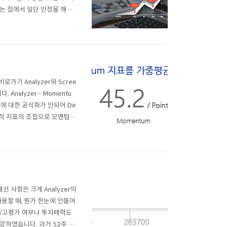
는 점에서 일단 인정을 해주
다. 비록 어렵지 않은 개념이
ffin Investing 서..
가기 Analyzer와 Scree
nalyzer - Momentu
표에 대한 공식화가 안되어 De
술적 지표의 조합으로 모멘텀
을 분석하는 Momentum 지
 사항은 크게 Analyzer의
을 사용할 때, 뭔가 한눈에 안들어
가/고평가 여부나 투자매력도
강하였습니다. 과거 52주 동