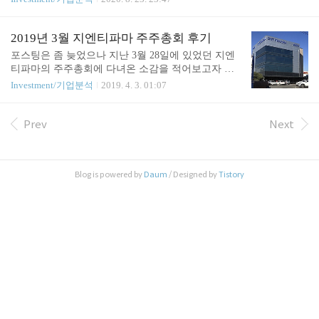
졸중에 대한 국내 임상2상의 탑라인 결과를 살펴보
를 하기 위해 본 글을 작성하는 것임을 밝힙니다. 최
면서 지난번 발표했던 중국 2상 결과와 비교 분석을
근들어 지엔티파마의 연구개발 성과가 가시화되면서
해보도록 하겠다. 뇌졸중 국내 임상2상을 진행하기
장외시장이지만 거래되는 주가도 상당히 뛰어있는
2019년 3월 지엔티파마 주주총회 후기
위해 지엔티파마는 아주대학교 병원 등 7개..
상태이다. 기업이 설립된지 20년 넘게 지났지만 이제
포스팅은 좀 늦었으나 지난 3월 28일에 있었던 지엔
서야 결과가 나오는 듯 보여 주식을 보유 중인 사람
티파마의 주주총회에 다녀온 소감을 적어보고자 한
들과 이를 바라보는 사람들의 기대가 대단하게 느껴
다. 회사에 대한 개괄적인 내용은 지난 포스팅을 참
Investment/기업분석
2019. 4. 3. 01:07
진다. 나는 개인적으로 관심있게 지켜보면서도 몇 가
고하기 바라며, 주주총회에 있었던 새로운 소식을 중
지 의문을 떨쳐버리기가 힘들었다. - 아직 글로벌 제
심으로 적어보도록 하겠다. 우선 파이프라인에 대한
약사들도 정복하지 못한 뇌졸중이나 치매(반려견을
약 이름이 WHO의 권고로 새롭게 바뀌었다는 사실을
Prev
Next
대상으로 했지만)관련에서 가시적인 성과가 나오고
알아둘 필요가 있다. Neu2000 → Nelonemdaz : 뇌줄
있는 업력이 20년이 넘은 기업이 인지도가 이렇게나
중, 심정지에 대한 한국과 중국 임상 2상 중인 약물 A
없는 것일까. -..
AD-2004 → Crisdesalazine : 퇴행성 뇌질환, 우울증에
Blog is powered by
Daum
/ Designed by
Tistory
대한 신약, 루게릭병 임상 2상 진행 예정. 반려견 치
매를 대상으로 임상진행 및 동물의약품 시장 진입 예
정 Flusalazine : 염증성 질환 및 통증에 작용하는 mPG
ES-1 억제제 임상 진행 현황 Nelonemd..