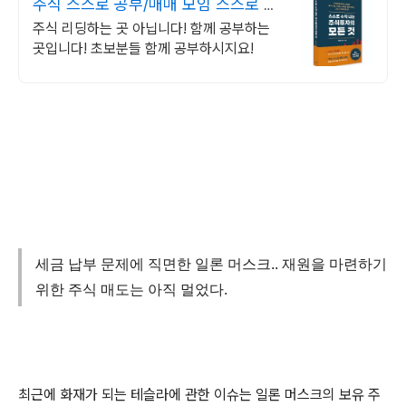
주식 스스로 공부/매매 모임 스스로 공
부법을 배웁니다 !
주식 리딩하는 곳 아닙니다! 함께 공부하는
곳입니다! 초보분들 함께 공부하시지요!
세금 납부 문제에 직면한 일론 머스크.. 재원을 마련하기
위한 주식 매도는 아직 멀었다.
최근에 화재가 되는 테슬라에 관한 이슈는 일론 머스크의 보유 주