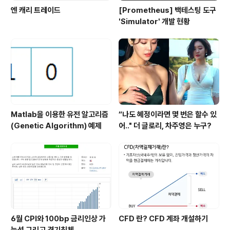
엔 캐리 트레이드
[Prometheus] 백테스팅 도구
'Simulator' 개발 현황
Matlab을 이용한 유전 알고리즘
“나도 혜정이라면 몇 번은 할수 있
(Genetic Algorithm) 예제
어.." 더 글로리, 차주영은 누구?
6월 CPI와 100bp 금리인상 가
CFD 란? CFD 계좌 개설하기