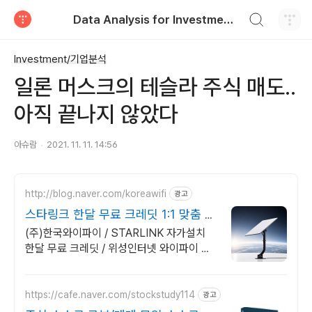
검색하기
Data Analysis for Investment & Control
티스토리
Investment/기업분석
일론 머스크의 테슬라 주식 매도..
아직 끝나지 않았다
아슈람
2021. 11. 11. 14:56
http://blog.naver.com/koreawifi
광고
스타링크 한달 무료 크레딧 1:1 맞춤 상
담 및 견적
(주)한국와이파이 / STARLINK 자가설치
한달 무료 크레딧 / 위성인터넷 와이파이 설
계 구축 프로모션 전문회사, 팝업스토어 등
다수 레퍼런스 보유
https://cafe.naver.com/stockstudy114
광고