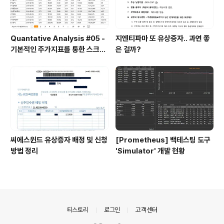
Quantative Analysis #05 -
지엔티파마 또 유상증자.. 과연 좋
기본적인 주가지표를 통한 스크리
은 걸까?
닝
씨에스윈드 유상증자 배정 및 신청
[Prometheus] 백테스팅 도구
방법 정리
'Simulator' 개발 현황
의안내
티스토리
로그인
고객센터