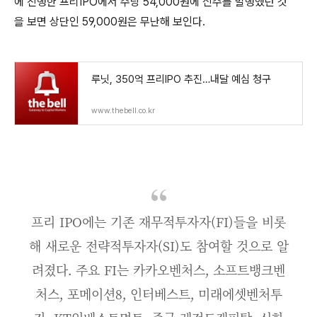
에 진행한 프리IPO에서 주당 54,000원에 신주를 발행했던 것
을 보면 상단인 59,000원은 무난해 보인다.
루닛, 350억 프리IPO 추진…내달 예심 청구
www.thebell.co.kr
프리 IPO에는 기존 재무적투자자(FI)들을 비롯
해 새로운 전략적투자자(SI)도 참여할 것으로 알
려졌다. 주요 FI는 카카오벤처스, 소프트뱅크벤
처스, 포메이션8, 인터베스트, 미래에셋벤처투