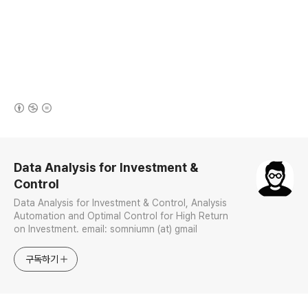
(새창열림)
로그 정보
Data Analysis for Investment &
Control
Data Analysis for Investment & Control, Analysis
Automation and Optimal Control for High Return
on Investment. email: somniumn (at) gmail
구독하기