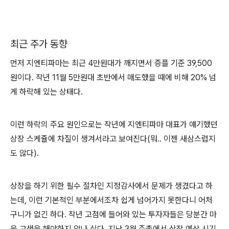
최근 주가 동향
먼저 지엔티파마는 최근 4만원대가 깨지면서 증플 기준 39,500
원이다. 작년 11월 5만원대 초반에서 매도했을 때에 비해 20% 넘
게 하락해 있는 상태다.
이런 하락의 주요 원인으로는 작년에 지엔티파마 대표가 얘기했던
상장 스케쥴에 차질이 생겨서라고 보여진다(뭐.. 이젠 새삼스럽지
도 않다).
상장을 하기 위한 필수 절차인 지정감사에서 문제가 생겼다고 하
는데, 이런 기본적인 부분에서조차 쉽게 넘어가지 못한다니 어처
구니가 없긴 하다. 작년 고점에 들어와 있는 투자자들은 당분간 마
음 고생을 해야하지 않나 싶다. 지난 3월 주총에서 상장 예상 시기