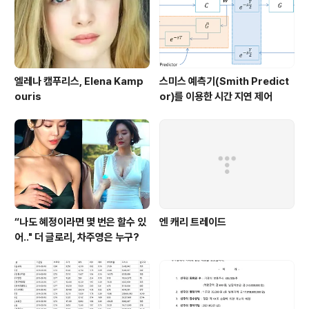
엘레나 캠푸리스, Elena Kamp
스미스 예측기(Smith Predict
ouris
or)를 이용한 시간 지연 제어
“나도 혜정이라면 몇 번은 할수 있
엔 캐리 트레이드
어.." 더 글로리, 차주영은 누구?