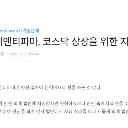
vestment/기업분석
지엔티파마, 코스닥 상장을 위한 
슈람
2022. 9. 2. 18:04
엔티파마가 상장 절차에 본격적으로 힘을 쓰는 것 같다.
거 안진 회계 법인에 지정감사인 신청하였으나 안진 측에서 의견을 주
기하여 안진을 회계 감사 법인에서 지정 취소를 하고 새롭게 회계 