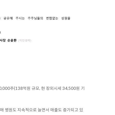
00주(138억원 규모, 현 장외시세 34,500원 기
판매 병원도 지속적으로 늘면서 매출도 증가되고 있