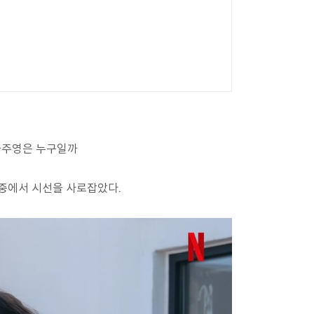
차주영은 누구일까
극중에서 시선을 사로잡았다.