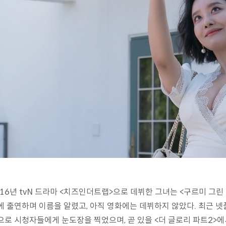
016년 tvN 드라마 <치즈인더트랩>으로 데뷔한 그녀는 <구르미 그린 달
에 출연하며 이름을 알렸고, 아직 영화에는 데뷔하지 않았다. 최근 
으로 시청자들에게 눈도장을 찍었으며, 곧 있을 <더 글로리 파트2>에