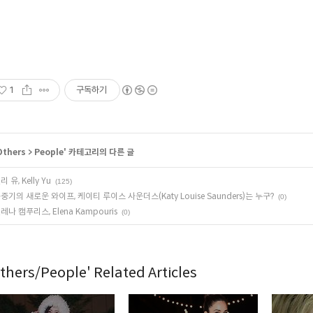
1
구독하기
Others
>
People
' 카테고리의 다른 글
리 유, Kelly Yu
(125)
중기의 새로운 와이프, 케이티 루이스 사운더스(Katy Louise Saunders)는 누구?
(0)
레나 캠푸리스, Elena Kampouris
(0)
thers/People' Related Articles