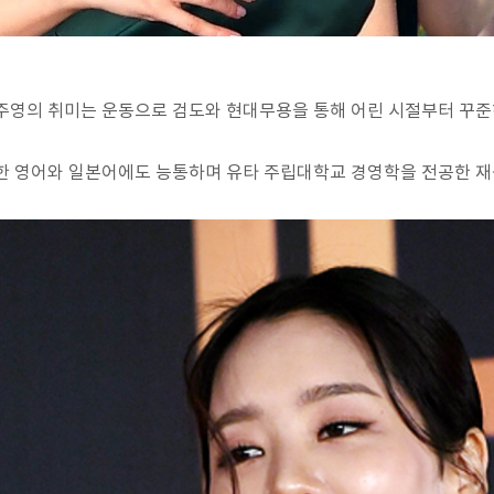
주영의 취미는 운동으로 검도와 현대무용을 통해 어린 시절부터 꾸준
한 영어와 일본어에도 능통하며 유타 주립대학교 경영학을 전공한 재