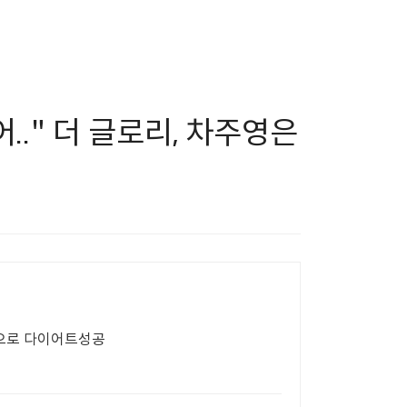
.." 더 글로리, 차주영은
팅으로 다이어트성공