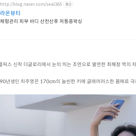
http://blog.naver.com/seal365
광고
라온뷰티
체형관리 피부 바디 산전산후 저통증왁싱
플릭스 신작 더글로리에서 눈의 띄는 조연으로 열연한 최혜정 역의 
990년생인 차주영은 170cm의 늘씬한 키에 글래머러스한 몸매로 