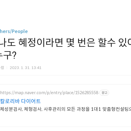
hers/People
“나도 혜정이라면 몇 번은 할수 있어
누구?
슈람
2023. 1. 31. 13:41
https://map.naver.com/p/entry/place/1526285558
광고
칼로리바 다이어트
체성분검사, 체형검사, 사후관리의 모든 과정을 1대1 맞춤형컨설