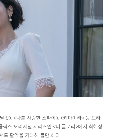
빗>, <나를 사랑한 스파이>, <키마이라> 등 드라
넷플릭스 오리지널 시리즈인 <더 글로리>에서 최혜정
서도 활약을 기대해 볼만 하다.